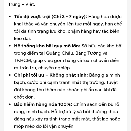
Trung – Việt.
Tốc độ vượt trội (Chỉ 3 - 7 ngày):
Hàng hóa được
khai thác và vận chuyển liên tục mỗi ngày, hạn chế
tối đa tình trạng lưu kho, chậm hàng hay tắc biên
kéo dài.
Hệ thống kho bãi quy mô lớn:
Sở hữu các kho bãi
trọng điểm tại Quảng Châu, Bằng Tường và
TP.HCM, giúp việc gom hàng và luân chuyển diễn
ra trơn tru, chuyên nghiệp.
Chi phí tối ưu – Không phát sinh:
Bảng giá minh
bạch, cước phí cạnh tranh nhất thị trường. Tuyệt
đối không thu thêm các khoản phí ẩn sau khi đã
chốt đơn.
Bảo hiểm hàng hóa 100%:
Chính sách đền bù rõ
ràng, minh bạch. Hỗ trợ xử lý và bồi thường thỏa
đáng nếu xảy ra tình trạng mất mát, thất lạc hoặc
móp méo do lỗi vận chuyển.