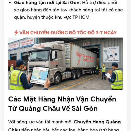
Giao hàng tận nơi tại Sài Gòn:
Hỗ trợ điều phối
xe giao hàng đến tận tay khách hàng tại tất cả các
quận, huyện thuộc khu vực TP.HCM.
Các Mặt Hàng Nhận Vận Chuyển
Từ Quảng Châu Về Sài Gòn
Với năng lực vận tải mạnh mẽ,
Chuyển Hàng Quảng
Châu
tiếp nhận hầu hết các loại hàng hóa (trừ hàng