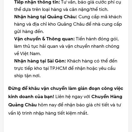
Tiếp nhận thông tin:
Tư vấn, báo giá cước phí cụ
thể dựa trên loại hàng và cân nặng/thể tích.
Nhận hàng tại Quảng Châu:
Cung cấp mã khách
hàng và địa chỉ kho Quảng Châu để nhà cung cấp
gửi hàng đến.
Vận chuyển & Thông quan:
Tiến hành đóng gói,
làm thủ tục hải quan và vận chuyển nhanh chóng
về Việt Nam.
Nhận hàng tại Sài Gòn:
Khách hàng có thể đến
trực tiếp kho tại TP.HCM để nhận hoặc yêu cầu
ship tận nơi.
Đừng để khâu vận chuyển làm gián đoạn công việc
kinh doanh của bạn!
Liên hệ ngay với
Chuyển Hàng
Quảng Châu
hôm nay để nhận báo giá chi tiết và tư
vấn lộ trình nhập hàng tiết kiệm nhất.