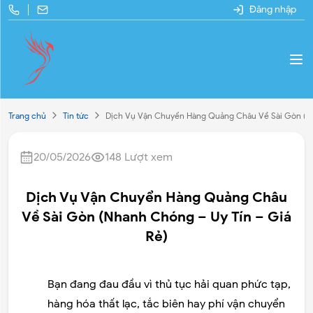
Đăng nhập
Trang chủ
Tin tức
Dịch Vụ Vận Chuyển Hàng Quảng Châu Về Sài Gòn (Nh
20/05/2026
148
Lượt xem
Dịch Vụ Vận Chuyển Hàng Quảng Châu
Về Sài Gòn (Nhanh Chóng – Uy Tín – Giá
Rẻ)
Bạn đang đau đầu vì thủ tục hải quan phức tạp,
hàng hóa thất lạc, tắc biên hay phí vận chuyển