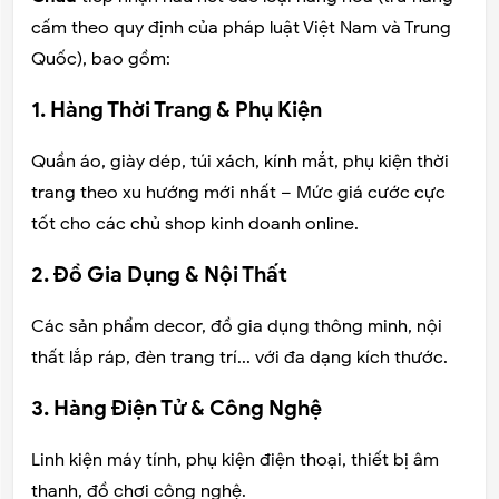
cấm theo quy định của pháp luật Việt Nam và Trung
Quốc), bao gồm:
1. Hàng Thời Trang & Phụ Kiện
Quần áo, giày dép, túi xách, kính mắt, phụ kiện thời
trang theo xu hướng mới nhất – Mức giá cước cực
tốt cho các chủ shop kinh doanh online.
2. Đồ Gia Dụng & Nội Thất
Các sản phẩm decor, đồ gia dụng thông minh, nội
thất lắp ráp, đèn trang trí... với đa dạng kích thước.
3. Hàng Điện Tử & Công Nghệ
Linh kiện máy tính, phụ kiện điện thoại, thiết bị âm
thanh, đồ chơi công nghệ.