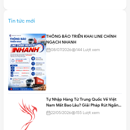
Tin tức mới
THÔNG BÁO TRIỂN KHAI LINE CHÍNH
NGẠCH NHANH
08/07/2026
144
Lượt xem
Tự Nhập Hàng Từ Trung Quốc Về Việt
Nam Mất Bao Lâu? Giải Pháp Rút Ngắn
Thời Gian
22/05/2026
155
Lượt xem