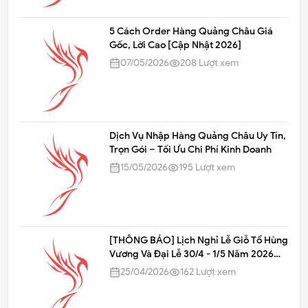
5 Cách Order Hàng Quảng Châu Giá
Gốc, Lời Cao [Cập Nhật 2026]
07/05/2026
208
Lượt xem
Dịch Vụ Nhập Hàng Quảng Châu Uy Tín,
Trọn Gói – Tối Ưu Chi Phí Kinh Doanh
15/05/2026
195
Lượt xem
[THÔNG BÁO] Lịch Nghỉ Lễ Giỗ Tổ Hùng
Vương Và Đại Lễ 30/4 - 1/5 Năm 2026
Tại Chuyển Hàng Quảng Châu
25/04/2026
162
Lượt xem