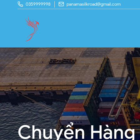
0359999998
panamasilkroad@gmail.com
Chuyển Hàng