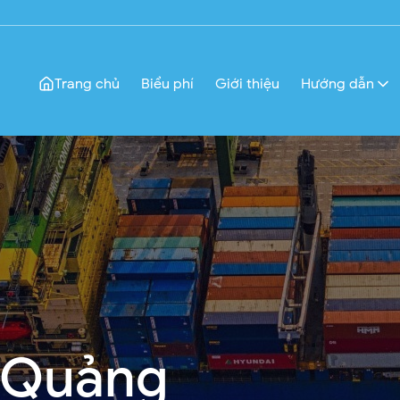
Trang chủ
Biểu phí
Giới thiệu
Hướng dẫn
 Quảng