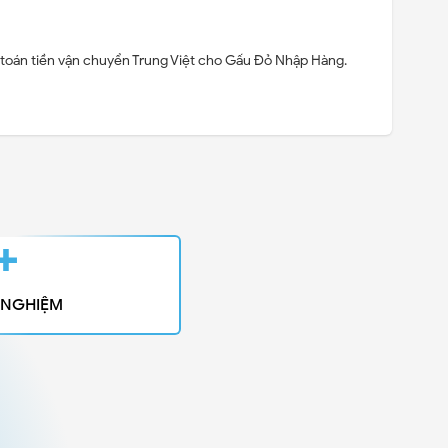
 toán tiền vận chuyển Trung Việt cho Gấu Đỏ Nhập Hàng.
0+
 NGHIỆM