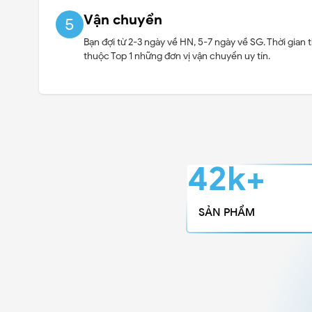
Vận chuyển
5
Bạn đợi từ 2-3 ngày về HN, 5-7 ngày về SG. Thời gi
thuộc Top 1 những đơn vị vận chuyển uy tín.
45k+
SẢN PHẨM