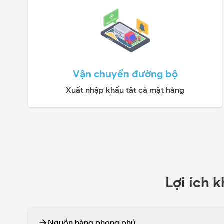
Vận chuyển đường bộ
Xuất nhập khẩu tât cả mặt hàng
Lợi ích 
Nguồn hàng phong phú