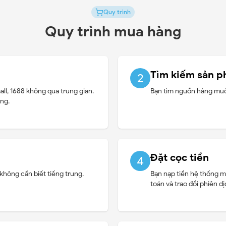
Quy trình
Quy trình mua hàng
Tìm kiếm sản 
2
ll, 1688 không qua trung gian.
Bạn tìm nguồn hàng muố
ng.
Đặt cọc tiền
4
hông cần biết tiếng trung.
Bạn nạp tiền hệ thống 
toán và trao đổi phiên dị