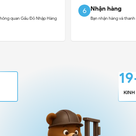
Nhận hàng
6
an thông quan Gấu Đỏ Nhập Hàng
Bạn nhận hàng và thanh
2
KINH