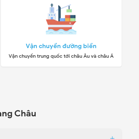
Vận chuyển đường biển
Vận chuyển trung quốc tới châu Âu và châu Á
uảng Châu