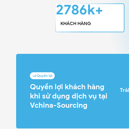
5407k+
KHÁCH HÀNG
Quyền lợi
Quyền lợi khách hàng
Trả
khi sử dụng dịch vụ tại
Vchina-Sourcing