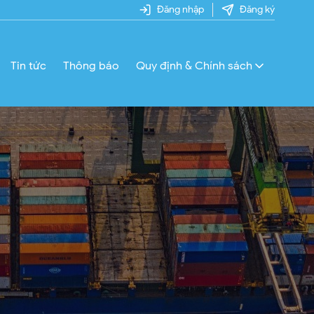
Đăng nhập
Đăng ký
Tin tức
Thông báo
Quy định & Chính sách