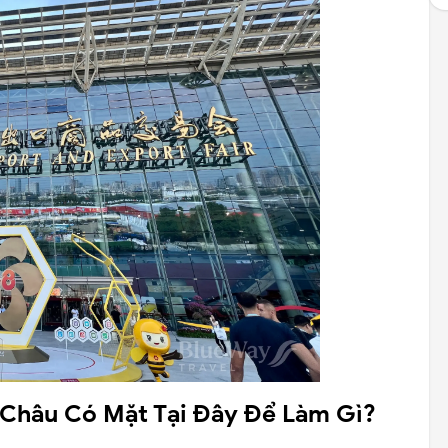
Châu Có Mặt Tại Đây Để Làm Gì?