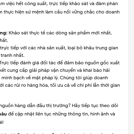
m việc hết công suất, trực tiếp khảo sát và đàm phán
ằm thực hiện sứ mệnh làm cầu nối vững chắc cho doanh
ợng:
Khảo sát thực tế các dòng sản phẩm mới nhất,
hất.
ực tiếp với các nhà sản xuất, loại bỏ khâu trung gian
tranh nhất.
Trực tiếp đánh giá đối tác để đảm bảo nguồn gốc xuất
ết cung cấp giải pháp vận chuyển và khai báo hải
 minh bạch về mặt pháp lý. Chúng tôi giúp doanh
 các rủi ro hàng hóa, tối ưu cả về chi phí lẫn thời gian
nguồn hàng dẫn đầu thị trường? Hãy tiếp tục theo dõi
hâu
để cập nhật liên tục những thông tin, hình ảnh và
é!