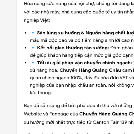
Hòa cùng sức nóng của hội chợ, chúng tôi đang là
với các nhà máy, nhà cung cấp quốc tế uy tín nh
nghiệp Việt:
🔹
Săn lùng xu hướng & Nguồn hàng chất lư
mẫu mã độc đáo và có tiềm năng sinh lời cao n
🔹
Kết nối giao thương tận xưởng:
Đàm phán tr
để giúp khách hàng tiếp cận mức giá gốc cạnh 
🔹
Tối ưu giải pháp vận chuyển chính ngạch:
xứ hàng hóa.
Chuyển Hàng Quảng Châu
cam k
quan chính ngạch 100%, đầy đủ hóa đơn VAT và
nghiệp của bạn nhập khẩu an toàn, nói không với
lưu thông.
Bạn đã sẵn sàng để bứt phá doanh thu với những 
Website và Fanpage của
Chuyển Hàng Quảng C
xu hướng mới nhất trực tiếp từ Canton Fair 139 nh