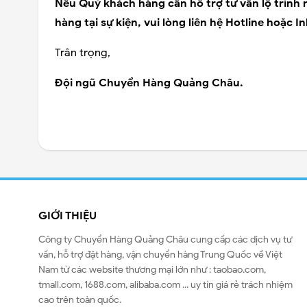
Nếu Quý khách hàng cần hỗ trợ tư vấn lộ trình
hàng tại sự kiện, vui lòng liên hệ Hotline hoặc 
Trân trọng,
Đội ngũ Chuyển Hàng Quảng Châu.
GIỚI THIỆU
Công ty Chuyển Hàng Quảng Châu cung cấp các dịch vụ tư
vấn, hỗ trợ đặt hàng, vận chuyển hàng Trung Quốc về Việt
Nam từ các website thương mại lớn như : taobao.com,
tmall.com, 1688.com, alibaba.com ... uy tín giá rẻ trách nhiệm
cao trên toàn quốc.