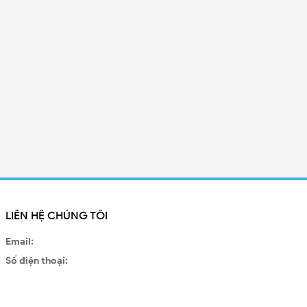
LIÊN HỆ CHÚNG TÔI
Email:
Số điện thoại: