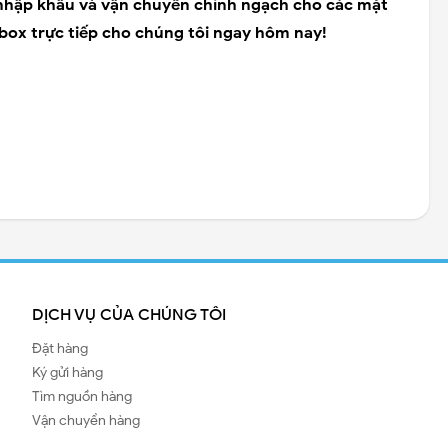
 nhập khẩu và vận chuyển chính ngạch cho các mặt
Inbox trực tiếp cho chúng tôi ngay hôm nay!
DỊCH VỤ CỦA CHÚNG TÔI
Đặt hàng
Ký gửi hàng
Tìm nguồn hàng
Vận chuyển hàng