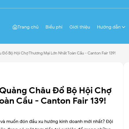
Trang chủ
Biểu phí
Giới thiệu
Hướng dẫn
Đổ Bộ Hội Chợ Thương Mại Lớn Nhất Toàn Cầu - Canton Fair 139!
 Quảng Châu Đổ Bộ Hội Chợ
àn Cầu - Canton Fair 139!
t và muốn đón đầu xu hướng kinh doanh mới nhất? Đội