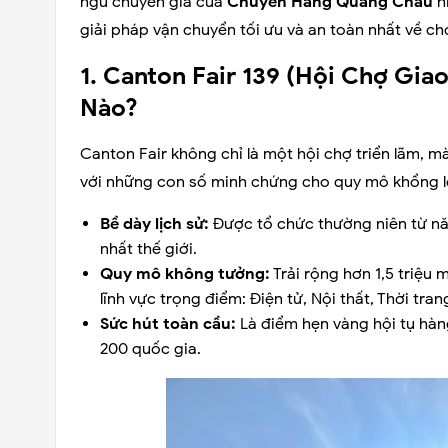
ngũ chuyên gia của
Chuyển Hàng Quảng Châu
h
giải pháp vận chuyển tối ưu và an toàn nhất về c
1. Canton Fair 139 (Hội Chợ Gi
Nào?
Canton Fair không chỉ là một hội chợ triển lãm, 
với những con số minh chứng cho quy mô khổng l
Bề dày lịch sử:
Được tổ chức thường niên từ năm
nhất thế giới.
Quy mô không tưởng:
Trải rộng hơn 1,5 triệu
lĩnh vực trọng điểm: Điện tử, Nội thất, Thời tra
Sức hút toàn cầu:
Là điểm hẹn vàng hội tụ hà
200 quốc gia.