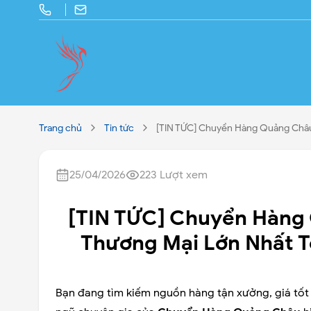
Trang chủ
Tin tức
[TIN TỨC] Chuyển Hàng Quảng Châu 
25/04/2026
223
Lượt xem
[TIN TỨC] Chuyển Hàng
Thương Mại Lớn Nhất To
Bạn đang tìm kiếm nguồn hàng tận xưởng, giá tố